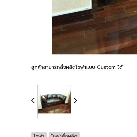
ลูกค้าสามารถสั่งผลิตโซฟาแบบ Custom ได้
โซฟา
โซฟาสั่งผลิต