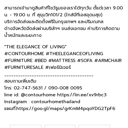
สามารถเข้ามาดูสินค้าที่โชว์รูมของเราได้ทุกวัน ตั้แต่เวลา 9.00
น. - 19.00 น. ที่ สุขุมวิท101/2 (ใกล้บีทีเอสอุดมสุข)
บริการจัดส่งและติดตั้งฟรีในกรุงเทพฯ และปริมณฑล
ต่างจังหวัดจัดส่งผ่านบริษัทฯ ขนส่งเอกชน ค่าบริการคิดตาม
น้ำหนักและระยะทาง
"THE ELEGANCE OF LIVING"
#CONTOURHOME #THEELEGANCEOFLIVING
#FURNITURE #BED #MATTRESS #SOFA #ARMCHAIR
#FURNITURESALE #เฟอร์นิเจอร์
_______________________________________
สอบถามเพิ่มเติม
โทร: 02-747-5631 / 090-008 0095
line id: @contourhome https://lin.ee/xv9rbc3
Instagram : contourhomethailand
แผนที่:https://goo.gl/maps/grKmM4pqoYDG2TpF6