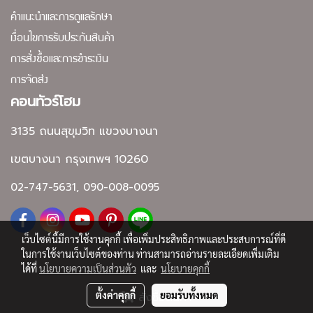
คำแนะนำและการดูแลรักษา
เงื่อนไขการรับประกันสินค้า
การสั่งซื้อและการชำระเงิน
การจัดส่ง
คอนทัวร์โฮม
3135 ถนนสุขุมวิท แขวงบางนา
เขตบางนา กรุงเทพฯ 10260
02-747-5631, 090-008-0095
เว็บไซต์นี้มีการใช้งานคุกกี้ เพื่อเพิ่มประสิทธิภาพและประสบการณ์ที่ดี
ในการใช้งานเว็บไซต์ของท่าน ท่านสามารถอ่านรายละเอียดเพิ่มเติม
ได้ที่
นโยบายความเป็นส่วนตัว
และ
นโยบายคุกกี้
Copyright by contourhome.net
ตั้งค่าคุกกี้
ยอมรับทั้งหมด
สั่งซื้อสินค้า
Powered by
MakeWebEasy.com