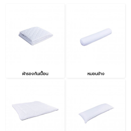
ผ้ารองกันเปื้อน
หมอนข้าง