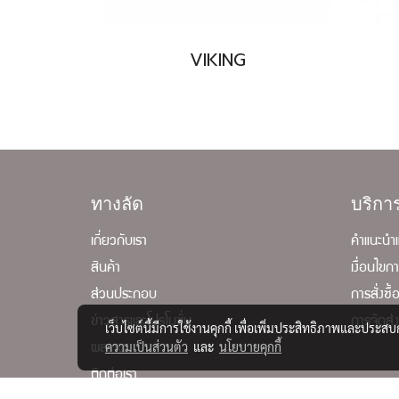
VIKING
ทางลัด
บริก
เกี่ยวกับเรา
คำแนะนำแ
สินค้า
เงื่อนไขก
ส่วนประกอบ
การสั่งซื
ข่าวสารและโปรโมชั่น
การจัดส่
เว็บไซต์นี้มีการใช้งานคุกกี้ เพื่อเพิ่มประสิทธิภาพและประส
ความเป็นส่วนตัว
และ
นโยบายคุกกี้
ผลงาน
ติดต่อเรา