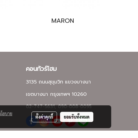
MARON
คอนทัวร์โฮม
3135 ถนนสุขุมวิท แขวงบางนา
เขตบางนา กรุงเทพฯ 10260
02-747-5631, 090-008-0095
นโยบาย
ตั้งค่าคุกกี้
ยอมรับทั้งหมด