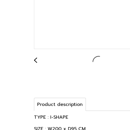
Product description
TYPE : I-SHAPE
SIZE : W200 x D95 CM