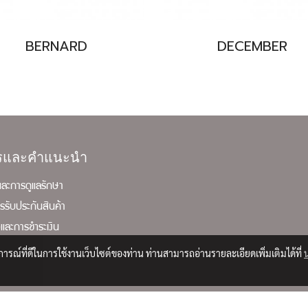
BERNARD
DECEMBER
ารและคำแนะนำ
ละการดูแลรักษา
ารรับประกันสินค้า
้อและการชำระเงิน
ง
บการณ์ที่ดีในการใช้งานเว็บไซต์ของท่าน ท่านสามารถอ่านรายละเอียดเพิ่มเติมได้ที่