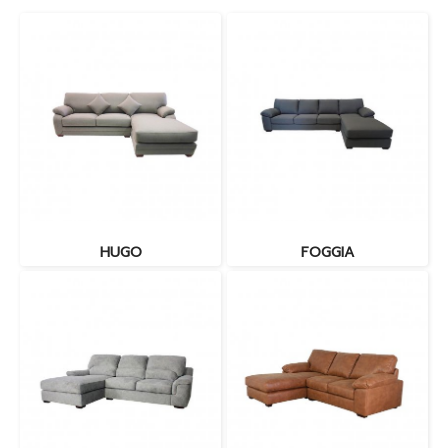
HUGO
FOGGIA