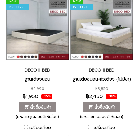
New
New
Pre-Order
Pre-Order
DECO II BED
DECO II BED
ฐานเตียงนอน
ฐานเตียงนอน+หัวเตียง (ไม่มีขา)
฿2,990
฿3,850
฿1,950
฿2,450
-35%
-36%
สั่งซื้อสินค้า
สั่งซื้อสินค้า
(มีหลายคุณสมบัติให้เลือก)
(มีหลายคุณสมบัติให้เลือก)
เปรียบเทียบ
เปรียบเทียบ