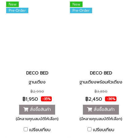
New
New
Pre-Order
Pre-Order
DECO BED
DECO BED
ฐานเตียง
ฐานเตียงพร้อมหัวเตียง
฿2,990
฿3,850
฿1,950
฿2,450
-35%
-36%
สั่งซื้อสินค้า
สั่งซื้อสินค้า
(มีหลายคุณสมบัติให้เลือก)
(มีหลายคุณสมบัติให้เลือก)
เปรียบเทียบ
เปรียบเทียบ