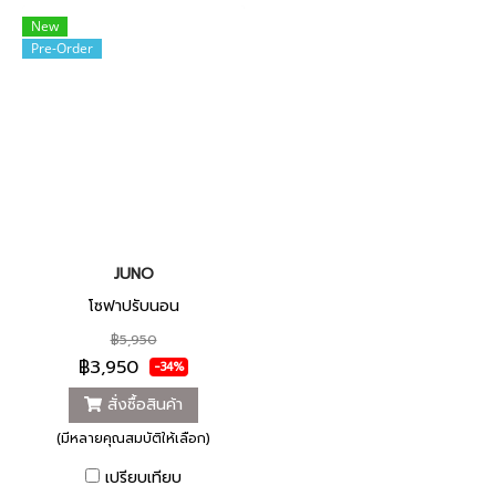
New
Pre-Order
JUNO
โซฟาปรับนอน
฿5,950
฿3,950
-34%
สั่งซื้อสินค้า
(มีหลายคุณสมบัติให้เลือก)
เปรียบเทียบ