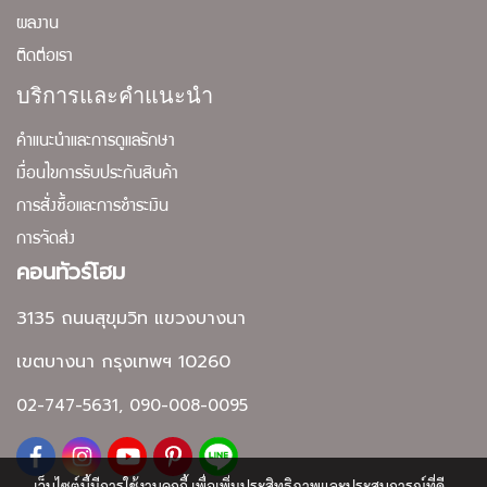
ผลงาน
ติดต่อเรา
บริการและคำแนะนำ
คำแนะนำและการดูแลรักษา
เงื่อนไขการรับประกันสินค้า
การสั่งซื้อและการชำระเงิน
การจัดส่ง
คอนทัวร์โฮม
3135 ถนนสุขุมวิท แขวงบางนา
เขตบางนา กรุงเทพฯ 10260
02-747-5631, 090-008-0095
เว็บไซต์นี้มีการใช้งานคุกกี้ เพื่อเพิ่มประสิทธิภาพและประสบการณ์ที่ดี