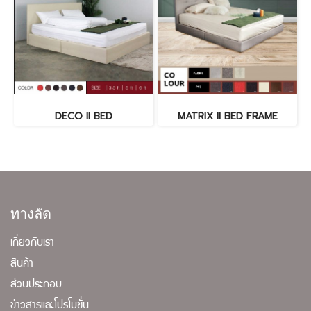
DECO II BED
MATRIX II BED FRAME
ทางลัด
เกี่ยวกับเรา
สินค้า
ส่วนประกอบ
ข่าวสารและโปรโมชั่น