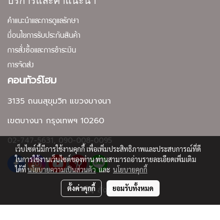
คำแนะนำและการดูแลรักษา
เงื่อนไขการรับประกันสินค้า
การสั่งซื้อและการชำระเงิน
การจัดส่ง
คอนทัวร์โฮม
3135 ถนนสุขุมวิท แขวงบางนา
เขตบางนา กรุงเทพฯ 10260
02-747-5631, 090-008-0095
เว็บไซต์นี้มีการใช้งานคุกกี้ เพื่อเพิ่มประสิทธิภาพและประสบการณ์ที่ดี
ในการใช้งานเว็บไซต์ของท่าน ท่านสามารถอ่านรายละเอียดเพิ่มเติม
ได้ที่
นโยบายความเป็นส่วนตัว
และ
นโยบายคุกกี้
ตั้งค่าคุกกี้
ยอมรับทั้งหมด
สั่งซื้อสินค้า
Copyright by contourhome.net