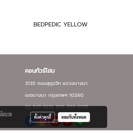
BEDPEDIC YELLOW
คอนทัวร์โฮม
3135 ถนนสุขุมวิท แขวงบางนา
เขตบางนา กรุงเทพฯ 10260
02-747-5631, 090-008-0095
นโยบาย
ตั้งค่าคุกกี้
ยอมรับทั้งหมด