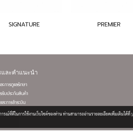
SIGNATURE
PREMIER
ารและคำแนะนำ
ละการดูแลรักษา
ารรับประกันสินค้า
้อและการชำระเงิน
ง
บการณ์ที่ดีในการใช้งานเว็บไซต์ของท่าน ท่านสามารถอ่านรายละเอียดเพิ่มเติมได้ที่