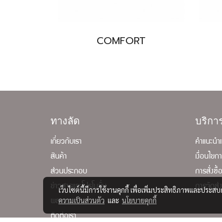
COMFORT
ทางลัด
บริก
เกี่ยวกับเรา
คำแนะนำแ
สินค้า
เงื่อนไขก
ส่วนประกอบ
การสั่งซื
ข่าวสารและโปรโมชั่น
การจัดส่
เว็บไซต์นี้มีการใช้งานคุกกี้ เพื่อเพิ่มประสิทธิภาพและประส
ความเป็นส่วนตัว
และ
นโยบายคุกกี้
ผลงาน
ติดต่อเรา