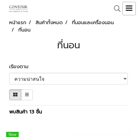
หน้าแรก
สินค้าทั้งหมด
ที่นอนและเครื่องนอน
ที่นอน
ที่นอน
เรียงตาม
พบสินค้า 13 ชิ้น
New