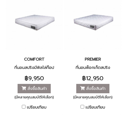
COMFORT
PREMIER
ที่นอนสปริงมีพิลโล่ท็อป
ที่นอนพ็อกเก็ตสปริง
฿9,950
฿12,950
สั่งซื้อสินค้า
สั่งซื้อสินค้า
(มีหลายคุณสมบัติให้เลือก)
(มีหลายคุณสมบัติให้เลือก)
เปรียบเทียบ
เปรียบเทียบ