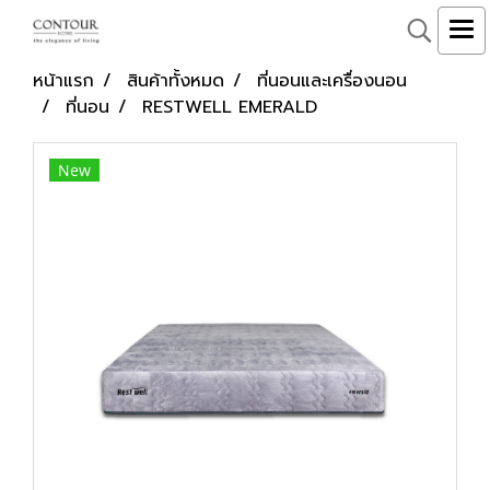
หน้าแรก
สินค้าทั้งหมด
ที่นอนและเครื่องนอน
ที่นอน
RESTWELL EMERALD
New