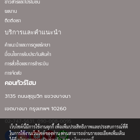
ข่าวสารและโปรโมชั่น
ผลงาน
ติดต่อเรา
บริการและคำแนะนำ
คำแนะนำและการดูแลรักษา
เงื่อนไขการรับประกันสินค้า
การสั่งซื้อและการชำระเงิน
การจัดส่ง
คอนทัวร์โฮม
3135 ถนนสุขุมวิท แขวงบางนา
เขตบางนา กรุงเทพฯ 10260
02-747-5631, 090-008-0095
เว็บไซต์นี้มีการใช้งานคุกกี้ เพื่อเพิ่มประสิทธิภาพและประสบการณ์ที่ดี
ในการใช้งานเว็บไซต์ของท่าน ท่านสามารถอ่านรายละเอียดเพิ่มเติม
ได้ที่
นโยบายความเป็นส่วนตัว
และ
นโยบายคุกกี้