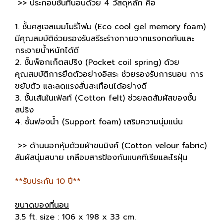
>> ประกอบชั้นที่นอนด้วย 4 วัสดุหลัก คือ
1. ชั้นคลูเจลเมมโมรี่โฟม (Eco cool gel memory foam)
มีคุณสมบัติช่วยรองรับสรีระร่างกายจากแรงกดทับและ
กระจายน้ำหนักได้ดี
2. ชั้นพ็อกเก็ตสปริง (Pocket coil spring) ด้วย
คุณสมบัติการยืดตัวอย่างอิสระ ช่วยรองรับการนอน การ
ขยับตัว และลดแรงสั่นสะเทือนได้อย่างดี
3. ชั้นเส้นในเฟ้ลท์ (Cotton felt) ช่วยลดสัมผัสของชั้น
สปริง
4. ชั้นฟองน้ำ (Support foam) เสริมความนุ่มแน่น
>> ด้านนอกหุ้มด้วยผ้าขนมิงค์ (Cotton velour fabric)
สัมผัสนุ่มสบาย เคลือบสารป้องกันแบคทีเรียและไรฝุ่น
**รับประกัน 10 ปี**
ขนาดของที่นอน
3.5 ft. size : 106 x 198 x 33 cm.